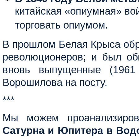
китайская «опиумная» вой
торговать опиумом.
В прошлом Белая Крыса обр
революционеров; и был об
вновь выпущенные (1961
Ворошилова на посту.
***
Мы можем проанализиро
Сатурна и Юпитера в Вод