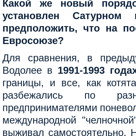
Какой же новый порядо
установлен Сатурном
предположить, что на по
Евросоюзе?
Для сравнения, в преды
Водолее в
1991-1993 года
границы, и все, как котят
разбежались по разн
предпринимателями поневол
международной "челночной"
выживал самостоятельно. Н