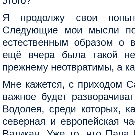
этого?
Я продолжу свои попытк
Следующие мои мысли пос
естественным образом о в
ещё вчера была такой не
прежнему неотвратимы, а к
Мне кажется, с приходом С
важное будет разворачиват
Водолея, среди которых, ка
северная и европейская ча
Ватикан. Уже то, что Папа 