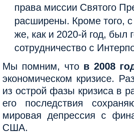
права миссии Святого П
расширены. Кроме того, с 
же, как и 2020-й год, был
сотрудничество с Интерп
Мы помним, что
в 2008 го
экономическом кризисе. Ра
из острой фазы кризиса в ра
его последствия сохраня
мировая депрессия с фина
США.