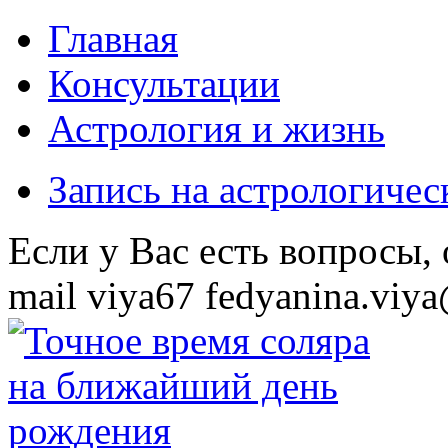
Главная
Консультации
Астрология и жизнь
Запись на астрологиче
Eсли у Вас есть вопросы,
mail
viya67
fedyanina.viya