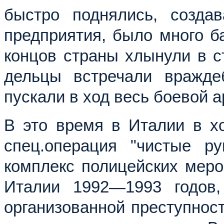
быстро поднялись, созда
предприятия, было много ба
концов страны хлынули в ст
дельцы встречали вражде
пускали в ход весь боевой а
В это время в Италии в хо
спец.операция "чистые р
комплекс полицейских меро
Италии 1992—1993 годов,
организованной преступнос