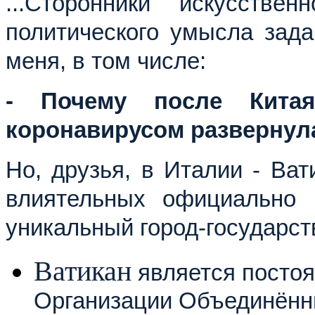
...Сторонники искусстве
политического умысла зад
меня, в том числе:
- Почему после Кита
коронавирусом развернул
Но, друзья, в Италии - Ват
влиятельных официально 
уникальный город-государств
Ватикан
является посто
Организации Объединённы