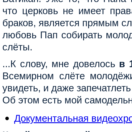
что церковь не имеет прав
браков, является прямым сл
любовь Пап собирать молод
слёты.
...К слову, мне довелось
в 
Всемирном слёте молодёжи
увидеть, и даже запечатлет
Об этом есть мой самодель
Документальная видеохро