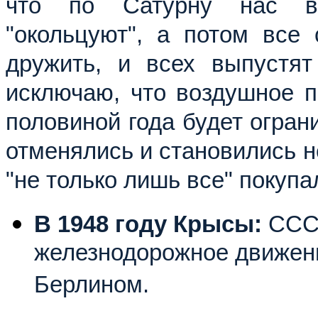
что по Сатурну нас вс
"окольцуют", а потом все 
дружить, и всех выпустят
исключаю, что воздушное 
половиной года будет огран
отменялись и становились н
"не только лишь все" покуп
В 1948 году Крысы:
СССР
железнодорожное движен
Берлином.