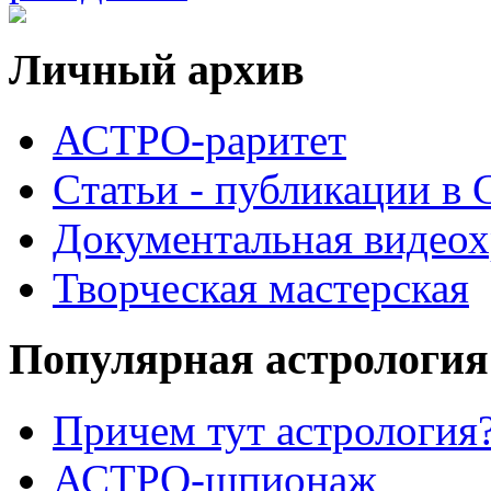
Личный архив
АСТРО-раритет
Cтатьи - публикации в
Документальная видеох
Творческая мастерская
Популярная астрология
Причем тут астрология?
АСТРО-шпионаж