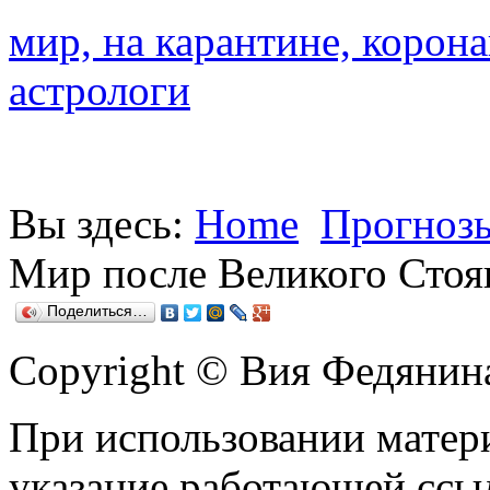
мир, на карантине, корона
астрологи
Вы здесь:
Home
Прогнозы
Мир после Великого Сто
Поделиться…
Copyright © Вия Федянин
При использовании матери
указание работающей ссы