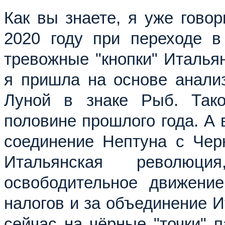
Как вы знаете, я уже говор
2020 году при переходе в
тревожные "кнопки" Италья
я пришла на основе анали
Луной в знаке Рыб. Так
половине прошлого года. А в
соединение Нептуна с Чер
Итальянская революц
освободительное движение
налогов и за объединение И
сейчас на чёрные "точки" 