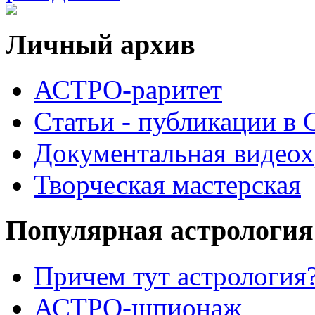
Личный архив
АСТРО-раритет
Cтатьи - публикации в
Документальная видеох
Творческая мастерская
Популярная астрология
Причем тут астрология?
АСТРО-шпионаж