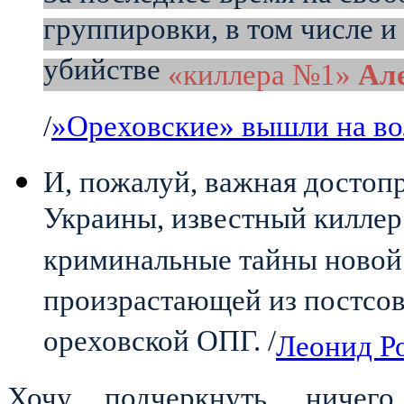
группировки, в том числе и
убийстве
«киллера №1»
Ал
/
»Ореховские» вышли на во
И, пожалуй, важная достоп
Украины, известный килле
криминальные тайны новой 
произрастающей из постсов
ореховской ОПГ. /
Леонид Р
Хочу подчеркнуть, ниче