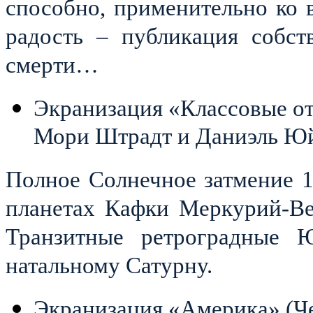
способно, применительно ко 
радость – публикация собст
смерти…
Экранизация «Классовые от
Мори Штрадт и Даниэль Юйе
Полное Солнечное затмение 1
планетах Кафки Меркурий-В
Транзитные ретроградные 
натальному Сатурну.
Экранизация «Америка» (Че