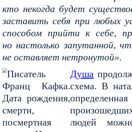
кто некогда будет существо
заставить себя при любых у
способом прийти к себе, пр
но настолько запутанной, ч
не оставляет нетронутой».
Душа
продолж
схема. В ната
определенн
произошедших
людей можн