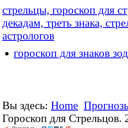
стрельцы, гороскоп для ст
декадам, треть знака, стр
астрологов
гороскоп для знаков зод
Вы здесь:
Home
Прогнозы
Гороскоп для Стрельцов. 