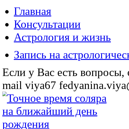
Главная
Консультации
Астрология и жизнь
Запись на астрологиче
Eсли у Вас есть вопросы,
mail
viya67
fedyanina.viya