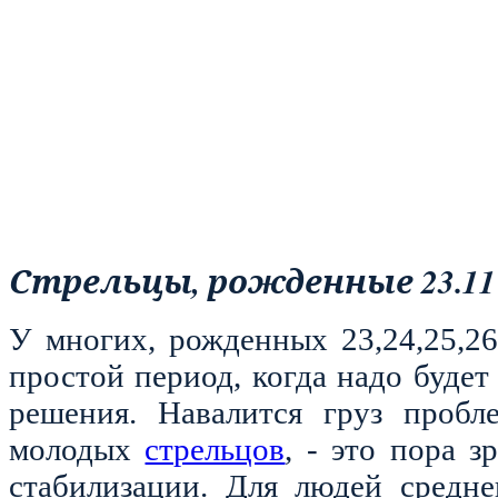
Стрельцы, рожденные 23.11 –
У многих, рожденных 23,24,25,26
простой период, когда надо буде
решения. Навалится груз пробл
молодых
стрельцов
, - это пора з
стабилизации. Для людей средне