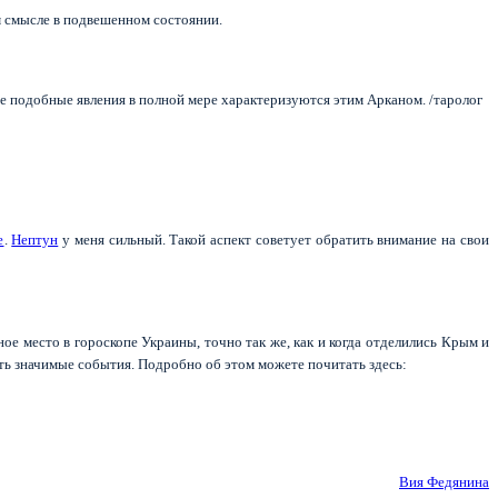
м смысле в подвешенном состоянии.
е подобные явления в полной мере характеризуются этим Арканом. /таролог
е
.
Нептун
у меня сильный. Такой аспект советует обратить внимание на свои
ное место в гороскопе Украины, точно так же, как и когда отделились Крым и
ть значимые события. Подробно об этом можете почитать здесь:
Вия Федянина