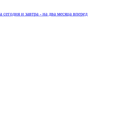
егодня и завтра - на два месяца вперед