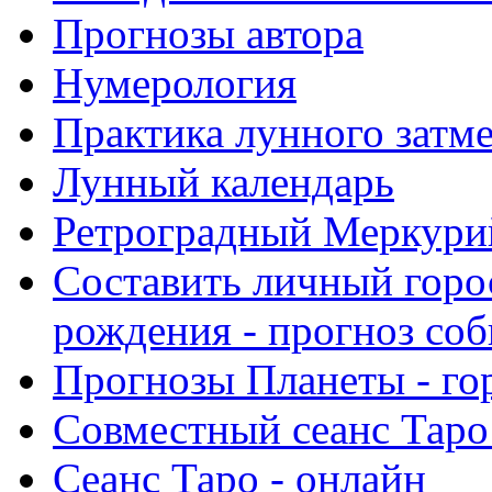
Прогнозы автора
Нумерология
Практика лунного затм
Лунный календарь
Ретроградный Меркурий 
Составить личный горо
рождения - прогноз со
Прогнозы Планеты - го
Совместный сеанс Таро
Сеанс Таро - онлайн