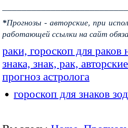
_________________________
*
Прогнозы - авторские, при испо
работающей ссылки на сайт обяза
раки, гороскоп для раков 
знака, знак, рак, авторски
прогноз астролога
гороскоп для знаков зод