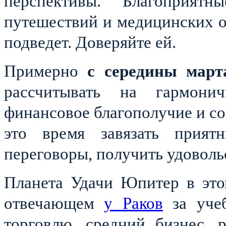
перспективы. Благоприятн
путешествий и медицинских о
подведет. Доверяйте ей.
Примерно
с середины март
рассчитывать на гармони
финансовое благополучие и со
это время завязать приятн
переговоры, получить удовольс
Планета Удачи Юпитер в этом
отвечающем
у Раков
за учеб
торговлю, средний бизнес, 