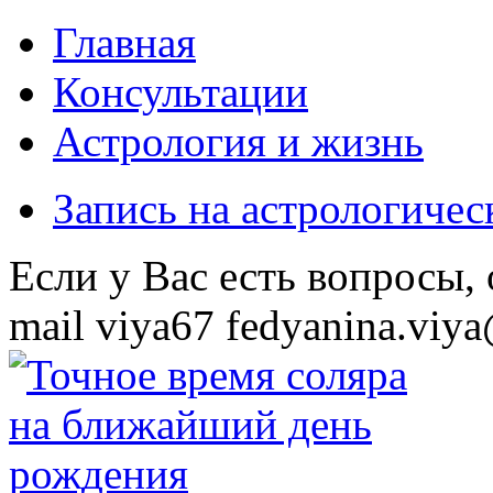
Главная
Консультации
Астрология и жизнь
Запись на астрологиче
Eсли у Вас есть вопросы,
mail
viya67
fedyanina.viya