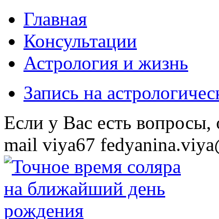
Главная
Консультации
Астрология и жизнь
Запись на астрологиче
Eсли у Вас есть вопросы,
mail
viya67
fedyanina.viya