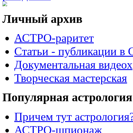
Личный архив
АСТРО-раритет
Cтатьи - публикации в
Документальная видеох
Творческая мастерская
Популярная астрология
Причем тут астрология?
АСТРО-шпионаж