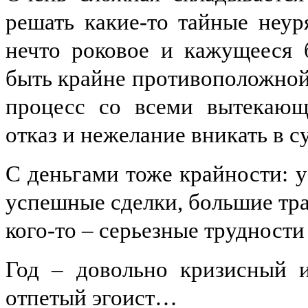
решать какие-то тайные неур
нечто роковое и кажущееся 
быть крайне противоположной:
процесс со всеми вытекающ
отказ и нежелание вникать в 
С деньгами тоже крайности: у
успешные сделки, большие тра
кого-то – серьезные трудност
Год – довольно кризисный и
отпетый эгоист…