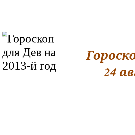
Гороско
24 а